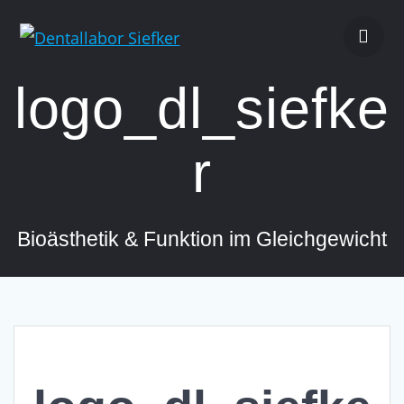
Zum
Inhalt
springen
logo_dl_siefke
r
Bioästhetik & Funktion im Gleichgewicht