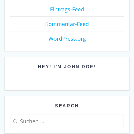
Eintrags-Feed
Kommentar-Feed
WordPress.org
HEY! I’M JOHN DOE!
SEARCH
Suche
nach: