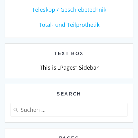
Teleskop / Geschiebetechnik
Total- und Teilprothetik
TEXT BOX
This is „Pages“ Sidebar
SEARCH
Suche
nach: