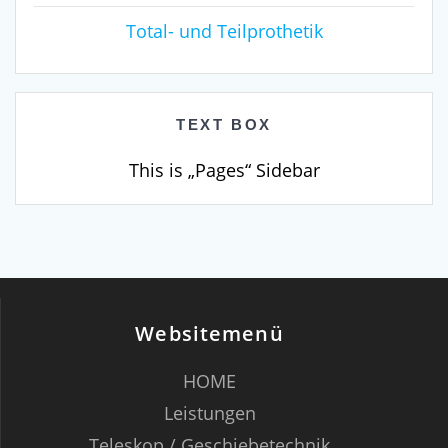
Total- und Teilprothetik
TEXT BOX
This is „Pages“ Sidebar
Websitemenü
HOME
Leistungen
Teleskop / Geschiebetechnik