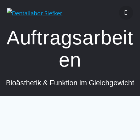
Zum
Inhalt
springen
Auftragsarbeit
en
Bioästhetik & Funktion im Gleichgewicht