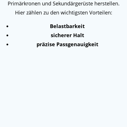
Primärkronen und Sekundärgerüste herstellen.
Hier zählen zu den wichtigsten Vorteilen:
Belastbarkeit
sicherer Halt
präzise Passgenauigkeit