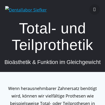
Zum
Inhalt
springen
Total- und
Teilprothetik
Bioästhetik & Funktion im Gleichgewicht
Wenn herausnehmbarer Zahnersatz benötigt
wird, können wir vielfältige Prothesen wie
beispielsweise Total- oder Teilprothesen in