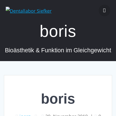
Zum
Inhalt
springen
boris
Bioästhetik & Funktion im Gleichgewicht
boris