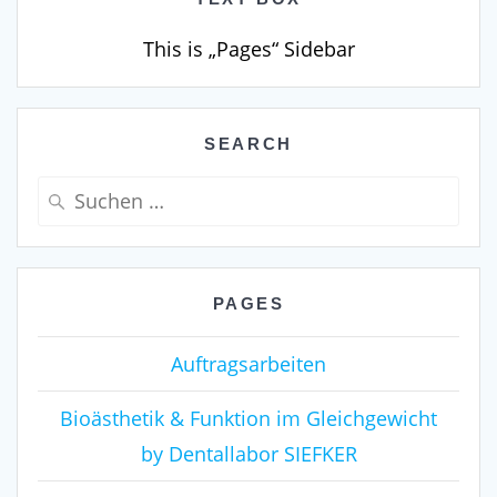
This is „Pages“ Sidebar
SEARCH
Suche
nach:
PAGES
Auftragsarbeiten
Bioästhetik & Funktion im Gleichgewicht
by Dentallabor SIEFKER