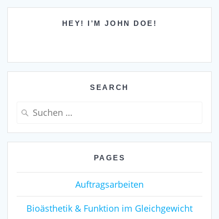
HEY! I’M JOHN DOE!
SEARCH
Suche
nach:
PAGES
Auftragsarbeiten
Bioästhetik & Funktion im Gleichgewicht